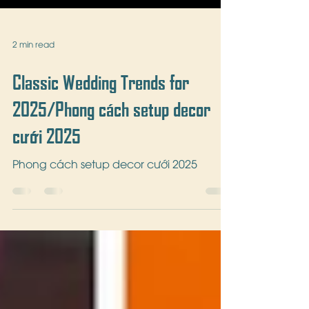
2 min read
Classic Wedding Trends for
2025/Phong cách setup decor
cưới 2025
Phong cách setup decor cưới 2025