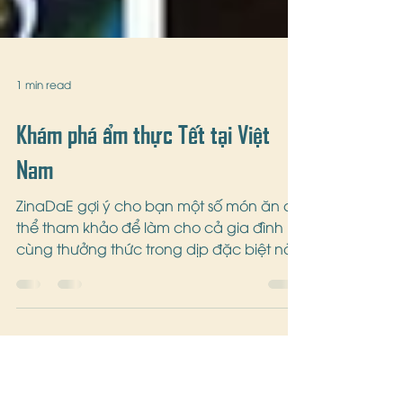
1 min read
Khám phá ẩm thực Tết tại Việt
Nam
ZinaDaE gợi ý cho bạn một số món ăn có
thể tham khảo để làm cho cả gia đình
cùng thưởng thức trong dịp đặc biệt này