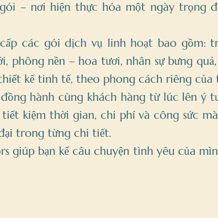
 gói – nơi hiện thực hóa một ngày trọng đ
ấp các gói dịch vụ linh hoạt bao gồm: tra
i, phông nền – hoa tươi, nhân sự bưng quả,
hiết kế tinh tế, theo phong cách riêng của 
đồng hành cùng khách hàng từ lúc lên ý tư
tiết kiệm thời gian, chi phí và công sức mà
đại trong từng chi tiết.
s giúp bạn kể câu chuyện tình yêu của mìn