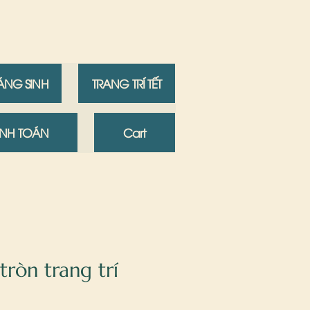
IÁNG SINH
TRANG TRÍ TẾT
NH TOÁN
Cart
ròn trang trí