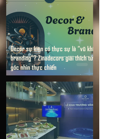
Decor sự kiện có thực sự là “vũ khí
branding”? Zinadecors giải thích từ
góc nhìn thực chiến