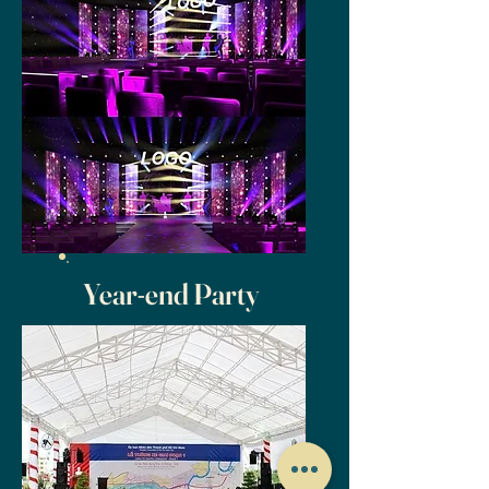
​Year-end Party