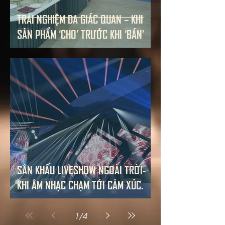
TRẢI NGHIỆM ĐA GIÁC QUAN – KHI
SẢN PHẨM ‘CHO’ TRƯỚC KHI ‘BÁN’
SÂN KHẤU LIVESHOW NGOÀI TRỜI-
KHI ÂM NHẠC CHẠM TỚI CẢM XÚC.
1
/
4