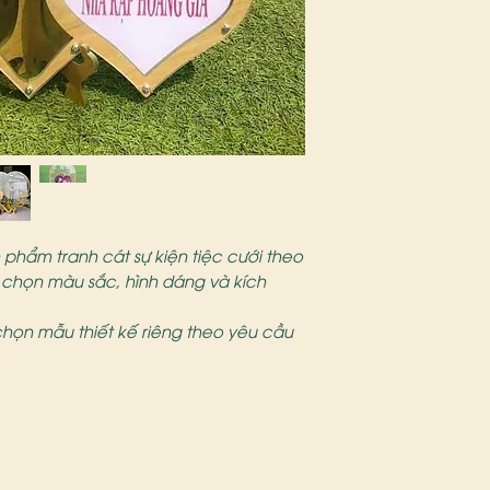
phẩm tranh cát sự kiện tiệc cưới theo
chọn màu sắc, hình dáng và kích
 chọn mẫu thiết kế riêng theo yêu cầu