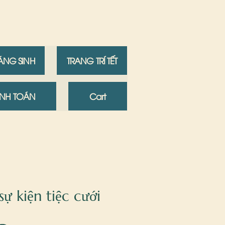
IÁNG SINH
TRANG TRÍ TẾT
NH TOÁN
Cart
sự kiện tiệc cưới