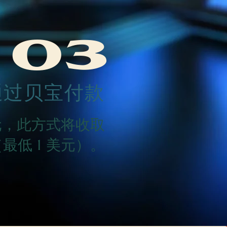
03
通过贝宝付款
元，此方式将收取
最低 1 美元）。