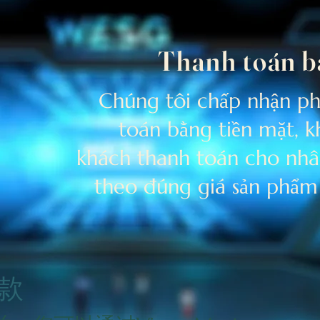
Thanh toán b
Chúng tôi chấp nhận p
toán bằng tiền mặt, 
khách thanh toán cho nhâ
theo đúng giá sản phẩm 
款