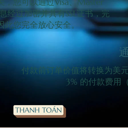
您可以通过Visa、Master
支付信息经过加密并具有SSL证书，完
因此您完全放心安全。
付款前订单价值将转换为美
3% 的付款费用（
THANH TOÁN