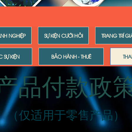
ANH NGHIỆP
SỰ KIỆN CƯỚI HỎI
TRANG TRÍ G
 SỰ KIỆN
BẢO HÀNH - THUÊ
THA
产品付款政
（仅适用于零售产品）