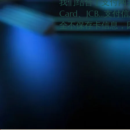
我们结合了支付网关，
Card、JCB...
全不保存卡信息，