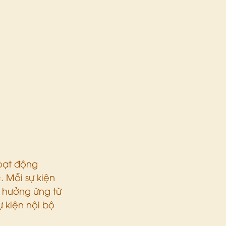
oạt động 
 Mỗi sự kiện 
 hưởng ứng từ 
 kiện nội bộ 