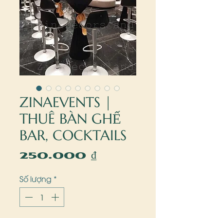
ZINAEVENTS |
THUÊ BÀN GHẾ
BAR, COCKTAILS
Giá
250.000 ₫
Số lượng
*