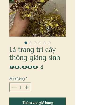
Lá trang trí cây
thông giáng sinh
Giá
80.000 ₫
Số lượng
*
Thêm vào giỏ hàng