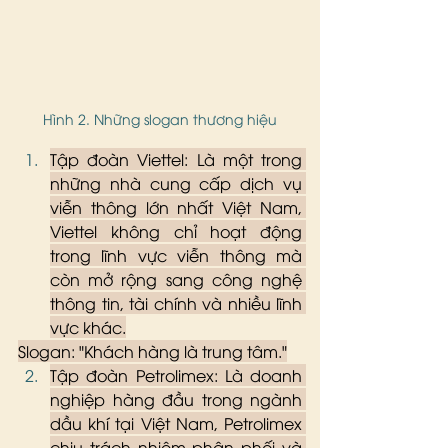
Hình 2. Những slogan thương hiệu
Tập đoàn Viettel: Là một trong 
những nhà cung cấp dịch vụ 
viễn thông lớn nhất Việt Nam, 
Viettel không chỉ hoạt động 
trong lĩnh vực viễn thông mà 
còn mở rộng sang công nghệ 
thông tin, tài chính và nhiều lĩnh 
vực khác.
Slogan: "Khách hàng là trung tâm."
Tập đoàn Petrolimex: Là doanh 
nghiệp hàng đầu trong ngành 
dầu khí tại Việt Nam, Petrolimex 
chịu trách nhiệm phân phối và 