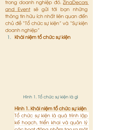
trong doanh nghiệp đó. 
ZinaDecors 
and Event
 sẽ gửi tới bạn những 
thông tin hữu ích nhất liên quan đến 
chủ đề “Tổ chức sự kiện” và “Sự kiện 
doanh nghiệp”
Khái niệm tổ chức sự kiện
Hình 1. Tổ chức sự kiện là gì 
Hình 1. Khái niệm tổ chức sự kiện 
Tổ chức sự kiện là quá trình lập 
kế hoạch, triển khai và quản lý 
các hoạt động nhằm tạo ra một 