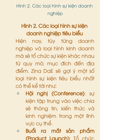
Hình 2. Các loại hình sự kiện doanh 
nghiệp
Hình 2. Các loại hình sự kiện 
doanh nghiệp tiêu biểu 
Hiện nay, tùy từng doanh 
nghiệp và loại hình kinh doanh 
mà sẽ tổ chức sự kiện khác nhau 
từ quy mô; mục đích đến địa 
điểm. Zina DaE sẽ gợi ý một số 
loại hình sự kiện tiêu biểu nhất 
có thể kể tới như:
Hội nghị (Conference)
: sự 
kiện tập trung vào việc chia 
sẻ thông tin, kiến thức và 
kinh nghiệm trong một lĩnh 
vực cụ thể.
Buổi ra mắt sản phẩm 
(Product Launch)
: Tổ chức 