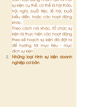
sự kiện cụ thể, có thể là hội thảo, 
hội nghị, buổi tiệc, lễ hội, buổi 
biểu diễn, hoặc các hoạt động 
khác. 
Theo cách nói khác, tổ chức sự 
kiện là thực hiện các hoạt động 
theo kế hoạch sự kiện đã đặt ra 
để hướng tới mục tiêu - mục 
đích sự kiện
Những loại hình sự kiện doanh 
nghiệp cơ bản