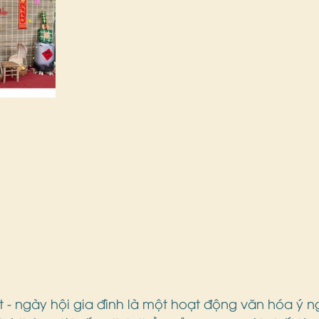
t - ngày hội gia đình là một hoạt động văn hóa ý n