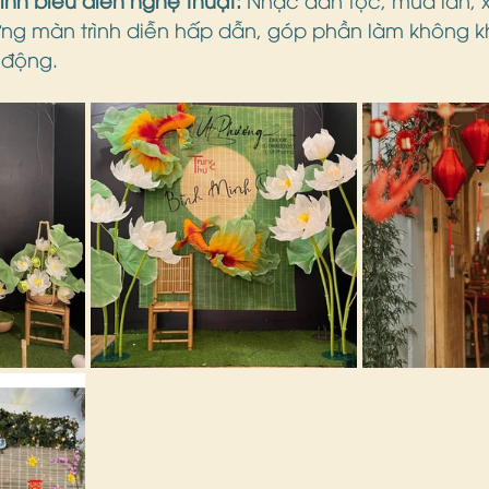
g màn trình diễn hấp dẫn, góp phần làm không kh
 động.