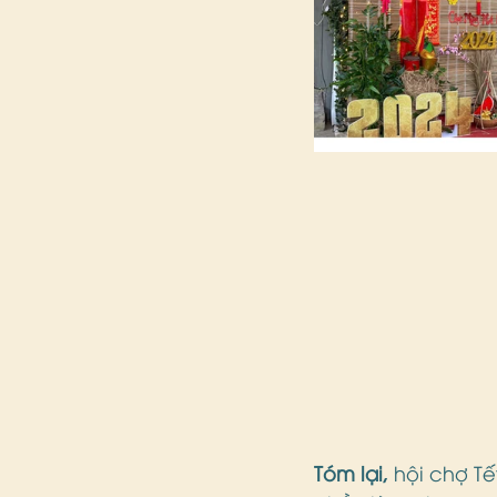
Tóm lại,
 hội chợ Tế