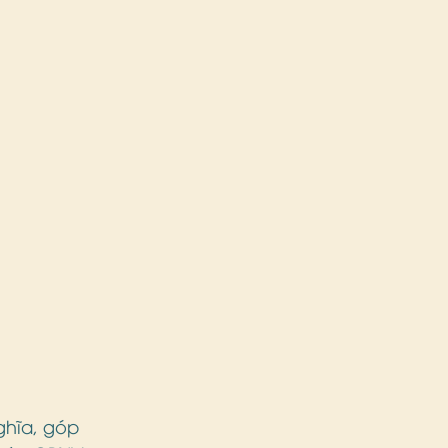
ghĩa, góp 