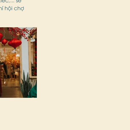
í hội chợ 