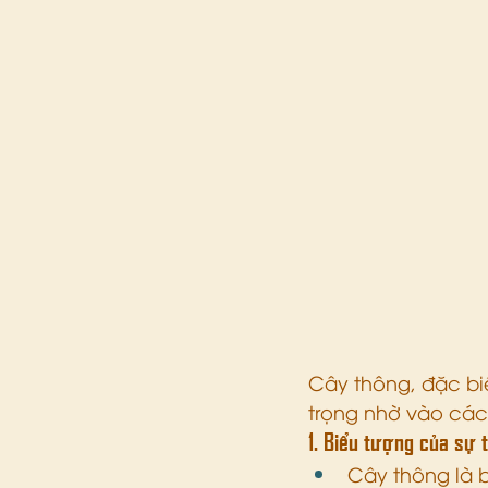
Cây thông, đặc biệt
trọng nhờ vào các
1. Biểu tượng của sự 
Cây thông là b