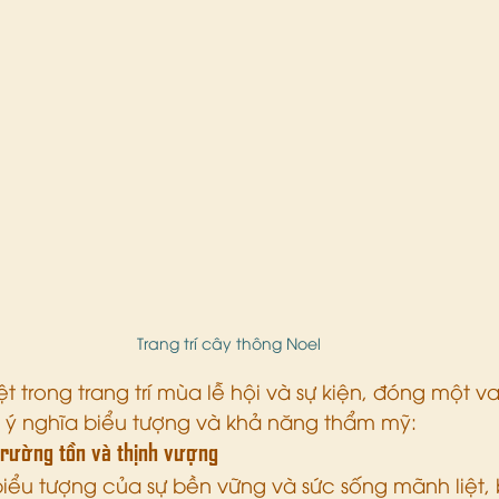
Trang trí cây thông Noel
 trong trang trí mùa lễ hội và sự kiện, đóng một va
 ý nghĩa biểu tượng và khả năng thẩm mỹ:
trường tồn và thịnh vượng
iểu tượng của sự bền vững và sức sống mãnh liệt, b