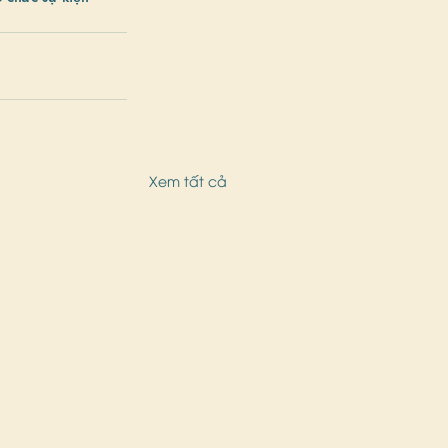
Xem tất cả