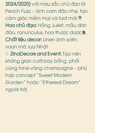
2024/2025)
 với màu sắc chủ đạo là 
Peach Fuzz – ánh cam đào nhẹ, tạo 
cảm giác mềm mại và tươi mới.💐 
Hoa chủ đạo:
 Hồng Juliet, mẫu đơn 
đào, ranunculus, hoa thược dược🧵 
Chất liệu decor:
 Linen ánh satin, 
voan mờ, lụa Nhật
✨ 
ZinaDecors and Event:
 Tạo nên 
không gian cưới bay bổng, phối 
cùng tone vàng champagne – phù 
hợp concept “Sweet Modern 
Garden” hoặc “Ethereal Dream” 
ngoài trời.